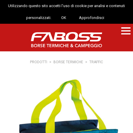
Utilizzando questo sito accetti l’uso di cookie per analisi e contenuti
personalizzati.
OK
Approfondisci
PRODOTTI
>
BORSE TERMICHE
>
TRAFFIC