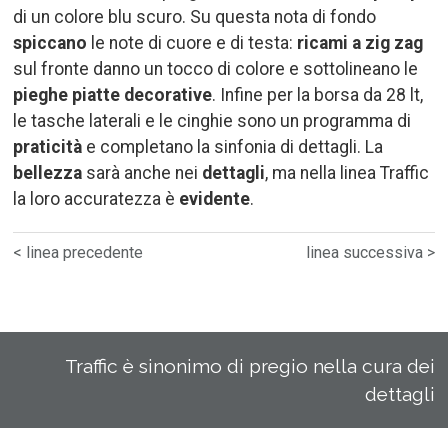
di un colore blu scuro. Su questa nota di fondo
spiccano
le note di cuore e di testa:
ricami a zig zag
sul fronte danno un tocco di colore e sottolineano le
pieghe piatte decorative
. Infine per la borsa da 28 lt,
le tasche laterali e le cinghie sono un programma di
praticità
e completano la sinfonia di dettagli. La
bellezza
sarà anche nei
dettagli
, ma nella linea Traffic
la loro accuratezza è
evidente
.
< linea precedente
linea successiva >
Traffic è sinonimo di pregio nella cura dei
dettagli